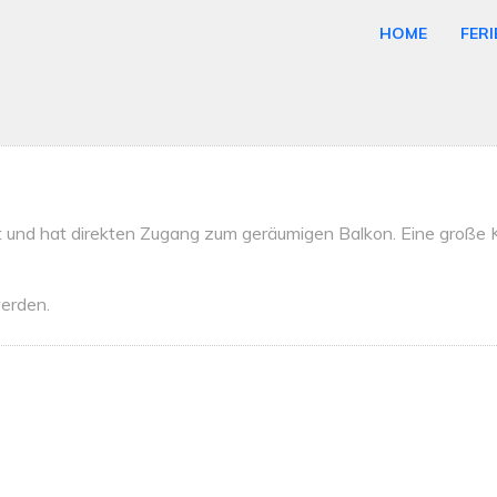
HOME
FER
t und hat direkten Zugang zum geräumigen Balkon. Eine große K
werden.