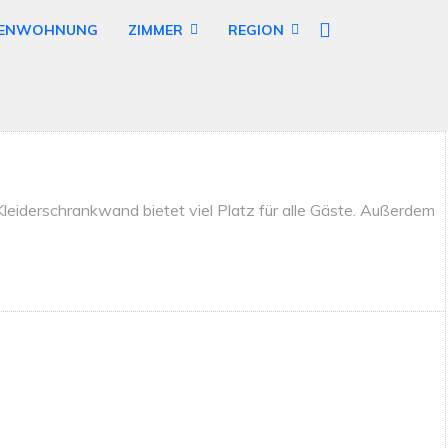
IENWOHNUNG
ZIMMER
REGION
leiderschrankwand bietet viel Platz für alle Gäste. Außerdem