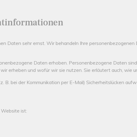
ht­informationen
chen Daten sehr ernst. Wir behandeln Ihre personenbezogenen 
nenbezogene Daten erhoben. Personenbezogene Daten sind Dat
wir erheben und wofür wir sie nutzen. Sie erläutert auch, wie
z. B. bei der Kommunikation per E-Mail) Sicherheitslücken aufw
 Website ist: