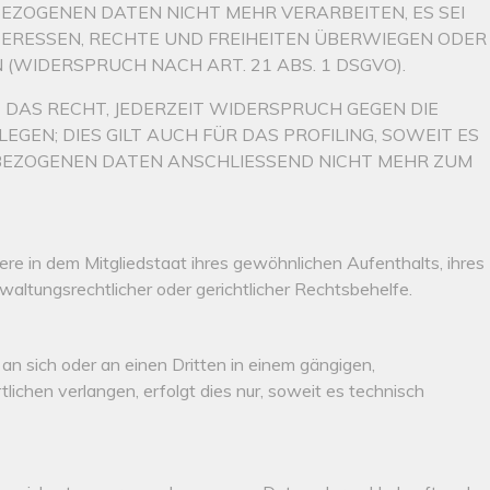
ZOGENEN DATEN NICHT MEHR VERARBEITEN, ES SEI
TERESSEN, RECHTE UND FREIHEITEN ÜBERWIEGEN ODER
WIDERSPRUCH NACH ART. 21 ABS. 1 DSGVO).
DAS RECHT, JEDERZEIT WIDERSPRUCH GEGEN DIE
N; DIES GILT AUCH FÜR DAS PROFILING, SOWEIT ES
BEZOGENEN DATEN ANSCHLIESSEND NICHT MEHR ZUM
e in dem Mitgliedstaat ihres gewöhnlichen Aufenthalts, ihres
ltungsrechtlicher oder gerichtlicher Rechtsbehelfe.
 an sich oder an einen Dritten in einem gängigen,
chen verlangen, erfolgt dies nur, soweit es technisch