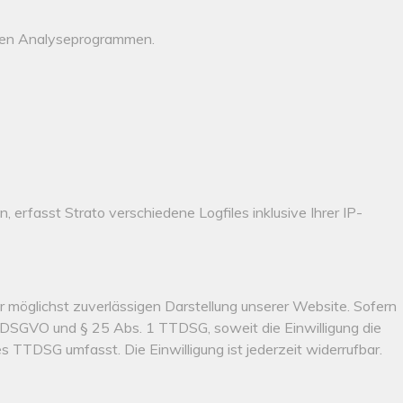
nten Analyseprogrammen.
erfasst Strato verschiedene Logfiles inklusive Ihrer IP-
er möglichst zuverlässigen Darstellung unserer Website. Sofern
. a DSGVO und § 25 Abs. 1 TTDSG, soweit die Einwilligung die
s TTDSG umfasst. Die Einwilligung ist jederzeit widerrufbar.