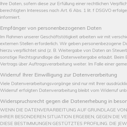
Ihre Daten, sofern diese zur Erfüllung einer rechtlichen Verpfl
berechtigten Interesses nach Art. 6 Abs. 1 lit. f DSGVO erfolg
informiert.
Empfänger von personenbezogenen Daten
Im Rahmen unserer Geschäftstätigkeit arbeiten wir mit versc
externen Stellen erforderlich. Wir geben personenbezogene Dat
hierzu verpflichtet sind (z. B. Weitergabe von Daten an Steue
sonstige Rechtsgrundlage die Datenweitergabe erlaubt. Beim 
Vertrags über Auftragsverarbeitung weiter. Im Falle einer ge
Widerruf Ihrer Einwilligung zur Datenverarbeitung
Viele Datenverarbeitungsvorgänge sind nur mit Ihrer ausdrücklic
Widerruf erfolgten Datenverarbeitung bleibt vom Widerruf unb
Widerspruchsrecht gegen die Datenerhebung in beso
WENN DIE DATENVERARBEITUNG AUF GRUNDLAGE VON ART.
IHRER BESONDEREN SITUATION ERGEBEN, GEGEN DIE V
DIESE BESTIMMUNGEN GESTÜTZTES PROFILING. DIE JE