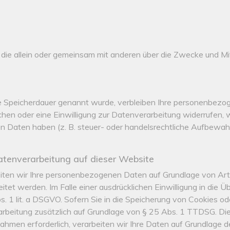
son, die allein oder gemeinsam mit anderen über die Zwecke und
re Speicherdauer genannt wurde, verbleiben Ihre personenbezog
hen oder eine Einwilligung zur Datenverarbeitung widerrufen, w
 Daten haben (z. B. steuer- oder handelsrechtliche Aufbewahru
tenverarbeitung auf dieser Website
eiten wir Ihre personenbezogenen Daten auf Grundlage von Art. 
et werden. Im Falle einer ausdrücklichen Einwilligung in die 
1 lit. a DSGVO. Sofern Sie in die Speicherung von Cookies oder 
arbeitung zusätzlich auf Grundlage von § 25 Abs. 1 TTDSG. Die E
hmen erforderlich, verarbeiten wir Ihre Daten auf Grundlage de