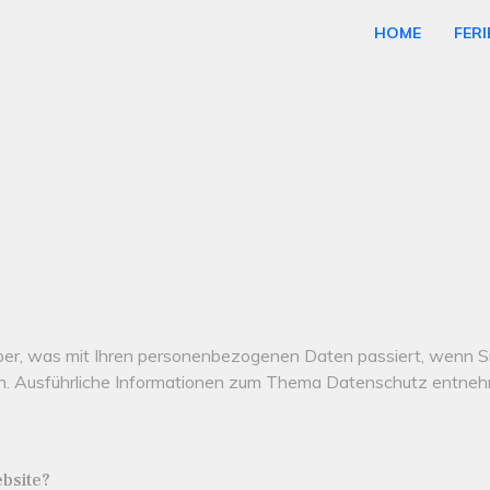
HOME
FER
über, was mit Ihren personenbezogenen Daten passiert, wenn 
nnen. Ausführliche Informationen zum Thema Datenschutz entne
ebsite?