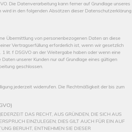
 DSGVO. Die Datenverarbeitung kann ferner auf Grundlage unseres
gen wird in den folgenden Absätzen dieser Datenschutzerklärung
 eine Übermittlung von personenbezogenen Daten an diese
er Vertragserfüllung erforderlich ist, wenn wir gesetzlich
bs. 1 lit. f DSGVO an der Weitergabe haben oder wenn eine
Daten unserer Kunden nur auf Grundlage eines gültigen
beitung geschlossen.
lligung jederzeit widerrufen. Die Rechtmäßigkeit der bis zum
SGVO)
JEDERZEIT DAS RECHT, AUS GRÜNDEN, DIE SICH AUS
SPRUCH EINZULEGEN; DIES GILT AUCH FÜR EIN AUF
TUNG BERUHT, ENTNEHMEN SIE DIESER