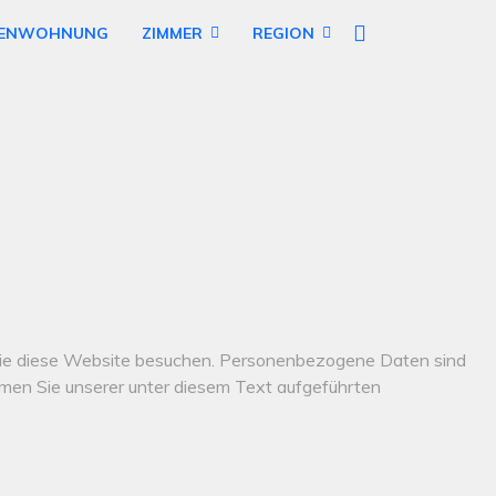
IENWOHNUNG
ZIMMER
REGION
Sie diese Website besuchen. Personenbezogene Daten sind
hmen Sie unserer unter diesem Text aufgeführten