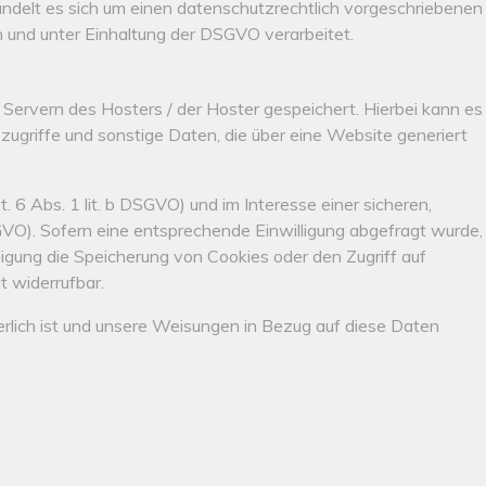
ndelt es sich um einen datenschutzrechtlich vorgeschriebenen
 und unter Einhaltung der DSGVO verarbeitet.
ervern des Hosters / der Hoster gespeichert. Hierbei kann es
griffe und sonstige Daten, die über eine Website generiert
6 Abs. 1 lit. b DSGVO) und im Interesse einer sicheren,
DSGVO). Sofern eine entsprechende Einwilligung abgefragt wurde,
ligung die Speicherung von Cookies oder den Zugriff auf
t widerrufbar.
derlich ist und unsere Weisungen in Bezug auf diese Daten