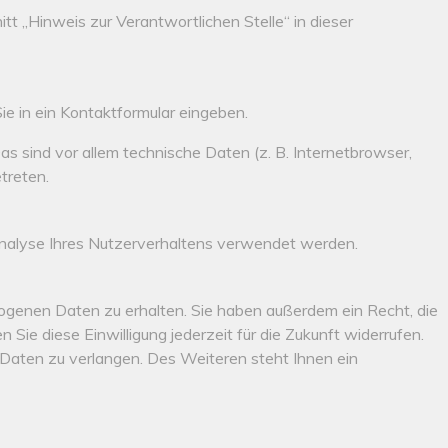
 „Hinweis zur Verantwortlichen Stelle“ in dieser
ie in ein Kontaktformular eingeben.
 sind vor allem technische Daten (z. B. Internetbrowser,
treten.
 Analyse Ihres Nutzerverhaltens verwendet werden.
ogenen Daten zu erhalten. Sie haben außerdem ein Recht, die
Sie diese Einwilligung jederzeit für die Zukunft widerrufen.
aten zu verlangen. Des Weiteren steht Ihnen ein