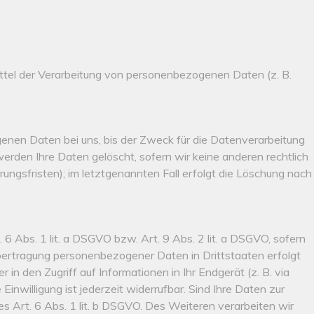
 Mittel der Verarbeitung von personenbezogenen Daten (z. B.
enen Daten bei uns, bis der Zweck für die Datenverarbeitung
erden Ihre Daten gelöscht, sofern wir keine anderen rechtlich
ngsfristen); im letztgenannten Fall erfolgt die Löschung nach
6 Abs. 1 lit. a DSGVO bzw. Art. 9 Abs. 2 lit. a DSGVO, sofern
Übertragung personenbezogener Daten in Drittstaaten erfolgt
in den Zugriff auf Informationen in Ihr Endgerät (z. B. via
inwilligung ist jederzeit widerrufbar. Sind Ihre Daten zur
s Art. 6 Abs. 1 lit. b DSGVO. Des Weiteren verarbeiten wir