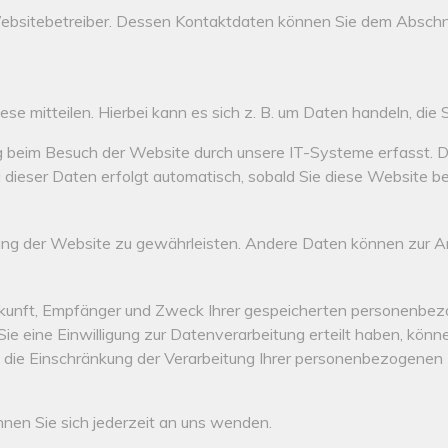
ebsitebetreiber. Dessen Kontaktdaten können Sie dem Abschnitt
e mitteilen. Hierbei kann es sich z. B. um Daten handeln, die S
 beim Besuch der Website durch unsere IT-Systeme erfasst. Das
 dieser Daten erfolgt automatisch, sobald Sie diese Website be
tellung der Website zu gewährleisten. Andere Daten können zur
erkunft, Empfänger und Zweck Ihrer gespeicherten personenbez
 eine Einwilligung zur Datenverarbeitung erteilt haben, können 
ie Einschränkung der Verarbeitung Ihrer personenbezogenen D
en Sie sich jederzeit an uns wenden.