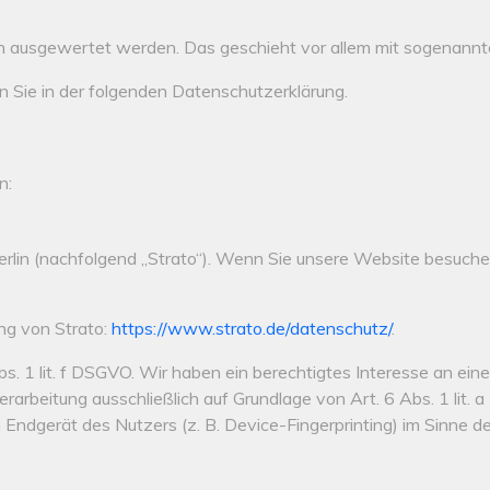
sch ausgewertet werden. Das geschieht vor allem mit sogenan
n Sie in der folgenden Datenschutzerklärung.
n:
lin (nachfolgend „Strato“). Wenn Sie unsere Website besuchen, 
ng von Strato:
https://www.strato.de/datenschutz/
.
s. 1 lit. f DSGVO. Wir haben ein berechtigtes Interesse an ein
erarbeitung ausschließlich auf Grundlage von Art. 6 Abs. 1 lit
Endgerät des Nutzers (z. B. Device-Fingerprinting) im Sinne de