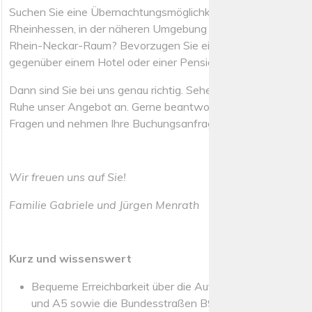
Suchen Sie eine Übernachtungsmöglichkeit in Worms und
Rheinhessen, in der näheren Umgebung der Pfalz und dem
Rhein-Neckar-Raum? Bevorzugen Sie eine Ferienwohnung
gegenüber einem Hotel oder einer Pension?
Dann sind Sie bei uns genau richtig. Sehen Sie sich in aller
Ruhe unser Angebot an. Gerne beantworten wir Ihre
Fragen und nehmen Ihre Buchungsanfrage entgegen.
Wir freuen uns auf Sie!
Familie Gabriele und Jürgen Menrath
Kurz und wissenswert
Bequeme Erreichbarkeit über die Autobahnen A61, A6
und A5 sowie die Bundesstraßen B9 und B47