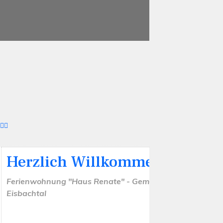
Herzlich Willkommen
Ferienwohnung "Haus Renate" - Gemütlich Wohnen im
Eisbachtal