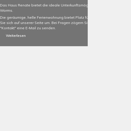
Das Haus Renate bietet die ideale Unterkunftsmöglichkeit für Touristen in
Worms.
Die geräumige, helle Ferienwohnung bietet Platz für 2-5 Personen. Schauen
Sie sich auf unserer Seite um. Bei Fragen zögern Sie nicht, uns unter
"Kontakt" eine E-Mail zu senden.
Weiterlesen