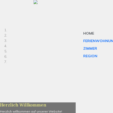
HOME
FERIENWOHNU
ZIMMER
REGION
Herzlich Willkommen
Herzlich willkommen auf unserer Website!