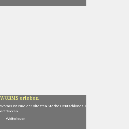
WORMS erleben
Worms ist eine der ältesten Städte Deutschlands. Hier gibt es einiges zu
entdecken...
Weiterlesen